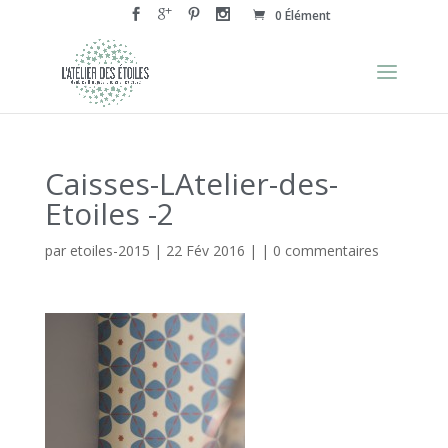
0 Élément
Caisses-LAtelier-des-
Etoiles -2
par
etoiles-2015
|
22 Fév 2016
| |
0 commentaires