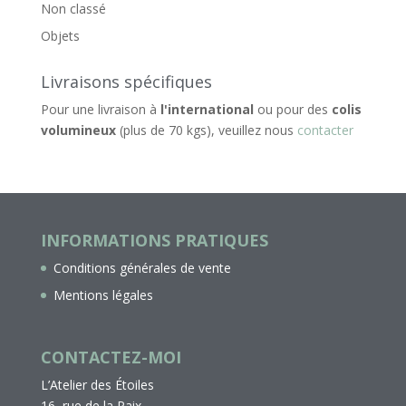
Non classé
Objets
Livraisons spécifiques
Pour une livraison à
l'international
ou pour des
colis
volumineux
(plus de 70 kgs), veuillez nous
contacter
INFORMATIONS PRATIQUES
Conditions générales de vente
Mentions légales
CONTACTEZ-MOI
L’Atelier des Étoiles
16, rue de la Paix