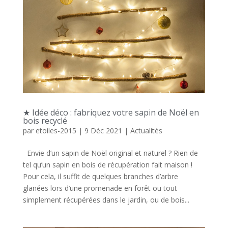
★ Idée déco : fabriquez votre sapin de Noël en
bois recyclé
par
etoiles-2015
|
9 Déc 2021
|
Actualités
Envie d’un sapin de Noël original et naturel ? Rien de
tel qu’un sapin en bois de récupération fait maison !
Pour cela, il suffit de quelques branches d’arbre
glanées lors d’une promenade en forêt ou tout
simplement récupérées dans le jardin, ou de bois...