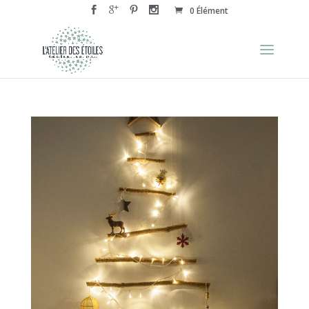
0 Élément