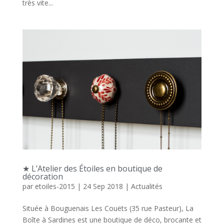
très vite...
★ L’Atelier des Étoiles en boutique de
décoration
par
etoiles-2015
|
24 Sep 2018
|
Actualités
Située à Bouguenais Les Couëts (35 rue Pasteur), La
Boîte à Sardines est une boutique de déco, brocante et