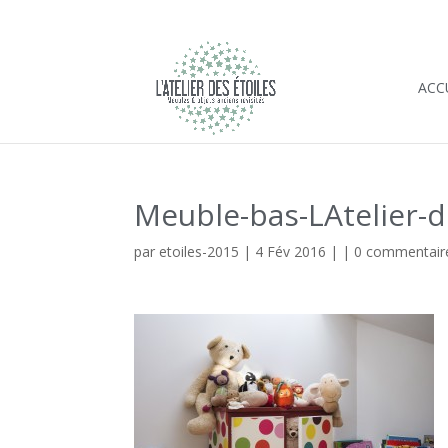
ACC
Meuble-bas-LAtelier-d
par
etoiles-2015
|
4 Fév 2016
| |
0 commentair