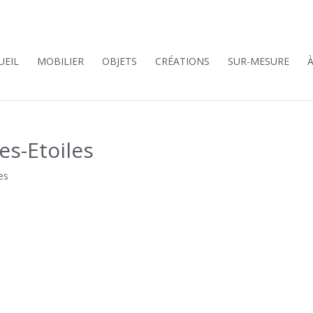
UEIL
MOBILIER
OBJETS
CRÉATIONS
SUR-MESURE
es-Etoiles
es