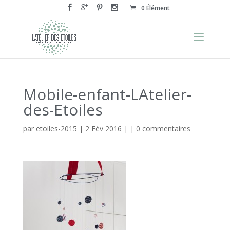
0 Élément
Mobile-enfant-LAtelier-
des-Etoiles
par
etoiles-2015
|
2 Fév 2016
| |
0 commentaires