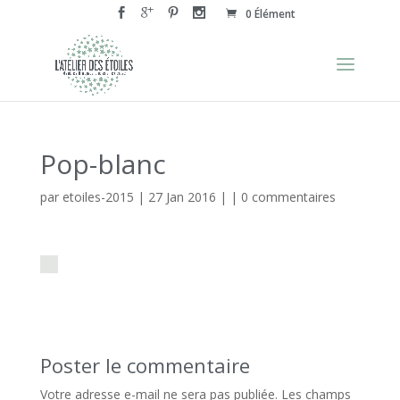
0 Élément
Pop-blanc
par
etoiles-2015
|
27 Jan 2016
| |
0 commentaires
Poster le commentaire
Votre adresse e-mail ne sera pas publiée.
Les champs