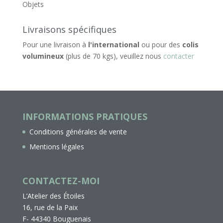
Objets
Livraisons spécifiques
Pour une livraison à
l'international
ou pour des
colis
volumineux
(plus de 70 kgs), veuillez nous
contacter
INFORMATIONS PRATIQUES
Conditions générales de vente
Mentions légales
CONTACTEZ-MOI
L’Atelier des Étoiles
16, rue de la Paix
F- 44340 Bouguenais