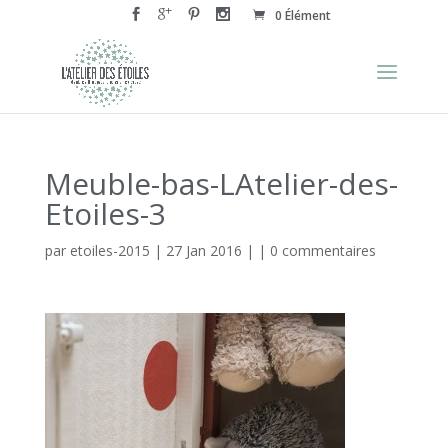
0 Élément
Meuble-bas-LAtelier-des-
Etoiles-3
par
etoiles-2015
|
27 Jan 2016
| |
0 commentaires