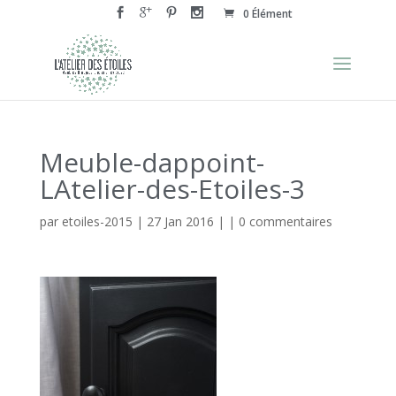
0 Élément
Meuble-dappoint-
LAtelier-des-Etoiles-3
par
etoiles-2015
|
27 Jan 2016
| |
0 commentaires