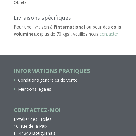
Objets
Livraisons spécifiques
Pour une livraison à
l'international
ou pour des
colis
volumineux
(plus de 70 kgs), veuillez nous
contacter
INFORMATIONS PRATIQUES
Conditions générales de vente
Mentions légales
CONTACTEZ-MOI
L’Atelier des Étoiles
16, rue de la Paix
F- 44340 Bouguenais