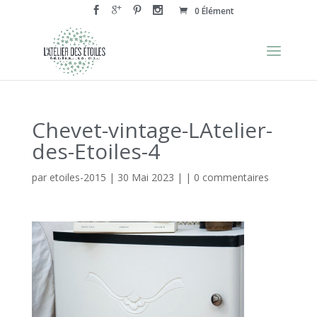
0 Élément
Chevet-vintage-LAtelier-
des-Etoiles-4
par
etoiles-2015
|
30 Mai 2023
| |
0 commentaires