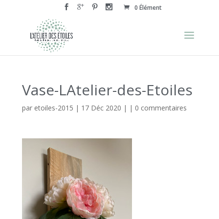
0 Élément
Vase-LAtelier-des-Etoiles
par
etoiles-2015
|
17 Déc 2020
| |
0 commentaires