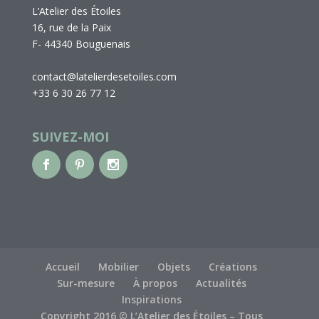
L’Atelier des Étoiles
16, rue de la Paix
F- 44340 Bouguenais
contact@latelierdesetoiles.com
+33 6 30 26 77 12
SUIVEZ-MOI
Accueil
Mobilier
Objets
Créations
Sur-mesure
À propos
Actualités
Inspirations
Copyright 2016 © L’Atelier des Étoiles – Tous