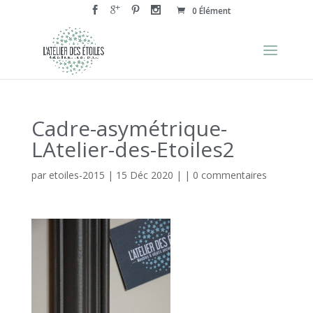
0 Élément
Cadre-asymétrique-
LAtelier-des-Etoiles2
par
etoiles-2015
|
15 Déc 2020
| |
0 commentaires