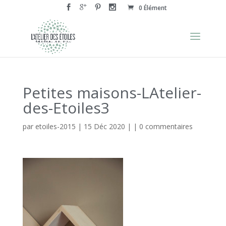
0 Élément
Petites maisons-LAtelier-
des-Etoiles3
par
etoiles-2015
|
15 Déc 2020
| |
0 commentaires