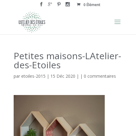
0 Élément
Petites maisons-LAtelier-
des-Etoiles
par
etoiles-2015
|
15 Déc 2020
| |
0 commentaires