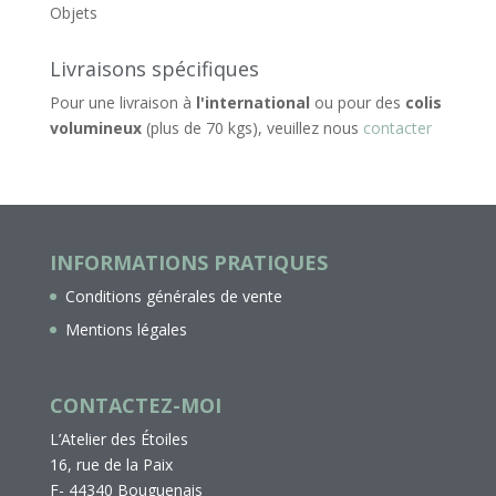
Objets
Livraisons spécifiques
Pour une livraison à
l'international
ou pour des
colis
volumineux
(plus de 70 kgs), veuillez nous
contacter
INFORMATIONS PRATIQUES
Conditions générales de vente
Mentions légales
CONTACTEZ-MOI
L’Atelier des Étoiles
16, rue de la Paix
F- 44340 Bouguenais