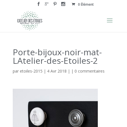
0 Élément
Porte-bijoux-noir-mat-
LAtelier-des-Etoiles-2
par
etoiles-2015
|
4 Avr 2018
| |
0 commentaires