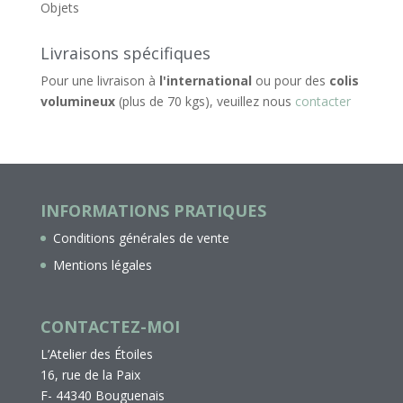
Objets
Livraisons spécifiques
Pour une livraison à
l'international
ou pour des
colis
volumineux
(plus de 70 kgs), veuillez nous
contacter
INFORMATIONS PRATIQUES
Conditions générales de vente
Mentions légales
CONTACTEZ-MOI
L’Atelier des Étoiles
16, rue de la Paix
F- 44340 Bouguenais