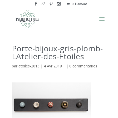
0 Élément
Porte-bijoux-gris-plomb-
LAtelier-des-Etoiles
par
etoiles-2015
|
4 Avr 2018
| |
0 commentaires