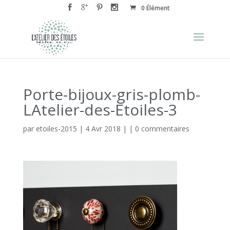
0 Élément
Porte-bijoux-gris-plomb-
LAtelier-des-Etoiles-3
par
etoiles-2015
|
4 Avr 2018
| |
0 commentaires