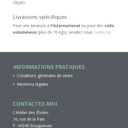
Objets
Livraisons spécifiques
Pour une livraison à
l'international
ou pour des
colis
volumineux
(plus de 70 kgs), veuillez nous
contacter
INFORMATIONS PRATIQUES
Conditions générales de vente
Mentions légales
CONTACTEZ-MOI
L’Atelier des Étoiles
16, rue de la Paix
F- 44340 Bouguenais