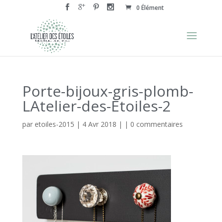
0 Élément
Porte-bijoux-gris-plomb-
LAtelier-des-Etoiles-2
par
etoiles-2015
|
4 Avr 2018
| |
0 commentaires