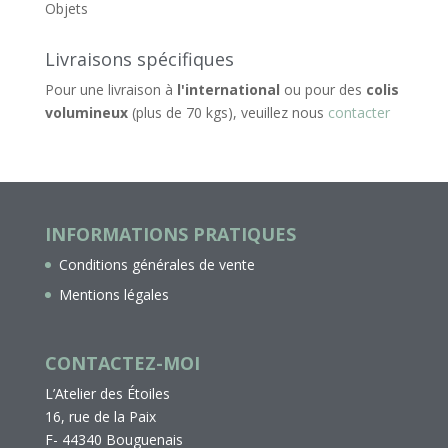
Objets
Livraisons spécifiques
Pour une livraison à
l'international
ou pour des
colis
volumineux
(plus de 70 kgs), veuillez nous
contacter
INFORMATIONS PRATIQUES
Conditions générales de vente
Mentions légales
CONTACTEZ-MOI
L’Atelier des Étoiles
16, rue de la Paix
F- 44340 Bouguenais