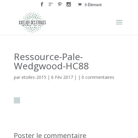
0 Élément
Ressource-Pale-
Wedgwood-HC88
par
etoiles-2015
|
6 Fév 2017
| |
0 commentaires
Poster le commentaire