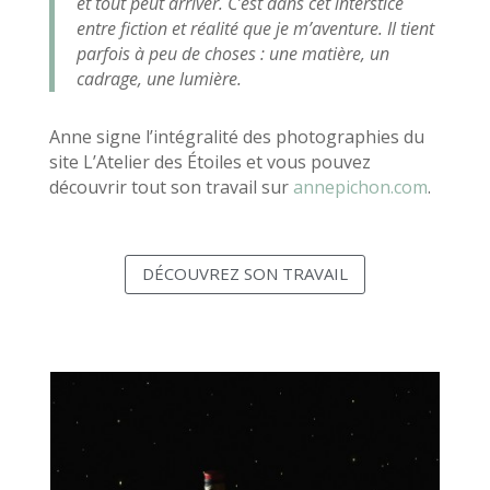
et tout peut arriver. C’est dans cet interstice
entre fiction et réalité que je m’aventure. Il tient
parfois à peu de choses : une matière, un
cadrage, une lumière.
Anne signe l’intégralité des photographies du
site L’Atelier des Étoiles et vous pouvez
découvrir tout son travail sur
annepichon.com
.
DÉCOUVREZ SON TRAVAIL