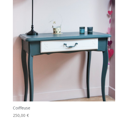
Coiffeuse
250,00
€