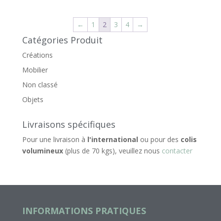
←
1
2
3
4
→
Catégories Produit
Créations
Mobilier
Non classé
Objets
Livraisons spécifiques
Pour une livraison à
l'international
ou pour des
colis
volumineux
(plus de 70 kgs), veuillez nous
contacter
INFORMATIONS PRATIQUES