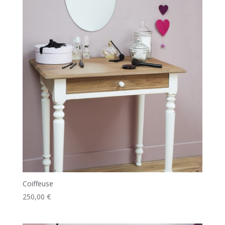
Coiffeuse
250,00
€