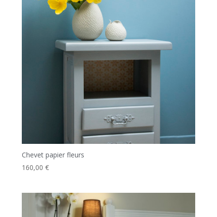
Chevet papier fleurs
160,00
€