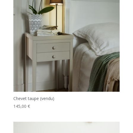
Chevet taupe (vendu)
145,00
€