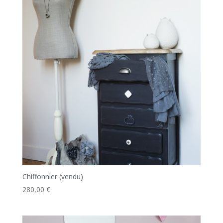
Chiffonnier (vendu)
280,00
€