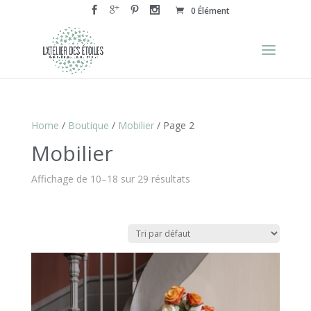
0 Élément
Home
/
Boutique
/
Mobilier
/ Page 2
Mobilier
Affichage de 10–18 sur 29 résultats