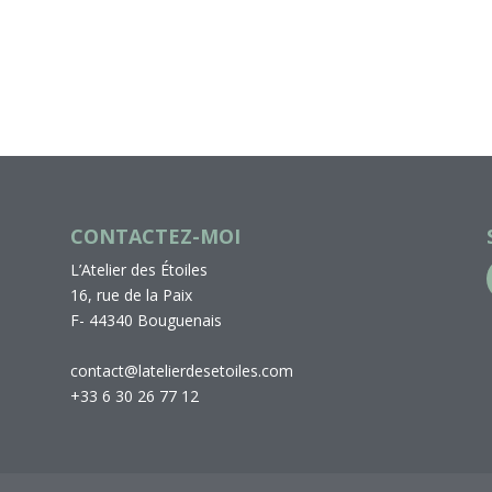
CONTACTEZ-MOI
L’Atelier des Étoiles
16, rue de la Paix
F- 44340 Bouguenais
contact@latelierdesetoiles.com
+33 6 30 26 77 12