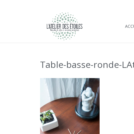
ACC
Table-basse-ronde-LAte