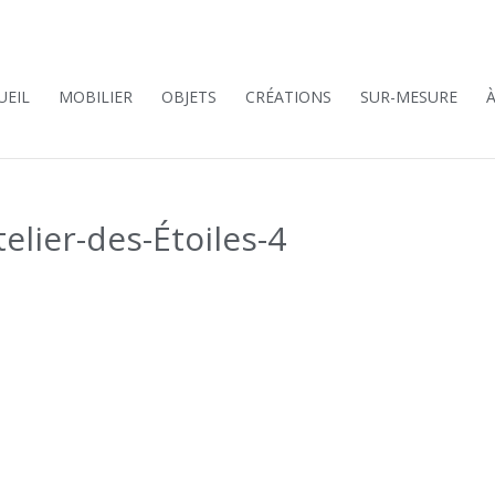
UEIL
MOBILIER
OBJETS
CRÉATIONS
SUR-MESURE
lier-des-Étoiles-4