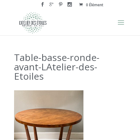
0 Élément
Table-basse-ronde-
avant-LAtelier-des-
Etoiles