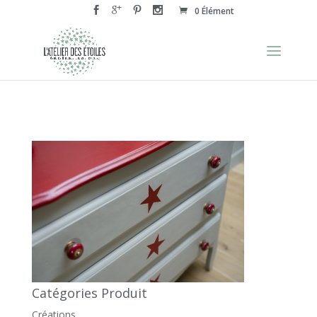
0 Élément
Catégories Produit
Créations