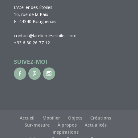
L’Atelier des Étoiles
16, rue de la Paix
F- 44340 Bouguenais
contact@latelierdesetoiles.com
+33 6 30 26 77 12
SUIVEZ-MOI
Accueil
Mobilier
Objets
Créations
Sur-mesure
À propos
Actualités
Inspirations