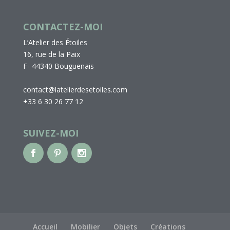
CONTACTEZ-MOI
L’Atelier des Étoiles
16, rue de la Paix
F- 44340 Bouguenais
contact@latelierdesetoiles.com
+33 6 30 26 77 12
SUIVEZ-MOI
Accueil
Mobilier
Objets
Créations