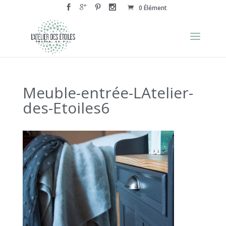
0 Élément
Meuble-entrée-LAtelier-
des-Etoiles6