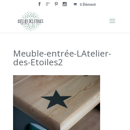
0 Élément
Meuble-entrée-LAtelier-
des-Etoiles2