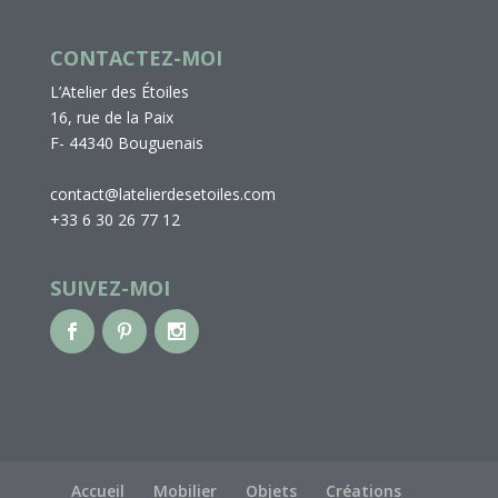
CONTACTEZ-MOI
L’Atelier des Étoiles
16, rue de la Paix
F- 44340 Bouguenais
contact@latelierdesetoiles.com
+33 6 30 26 77 12
SUIVEZ-MOI
Accueil
Mobilier
Objets
Créations