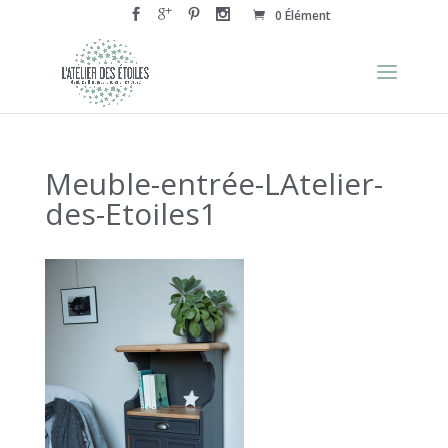
0 Élément
Meuble-entrée-LAtelier-
des-Etoiles1