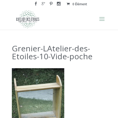
0 Élément
Grenier-LAtelier-des-
Etoiles-10-Vide-poche