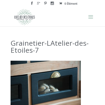
0 Élément
Grainetier-LAtelier-des-
Etoiles-7