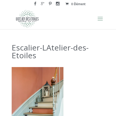
0 Élément
Escalier-LAtelier-des-
Etoiles