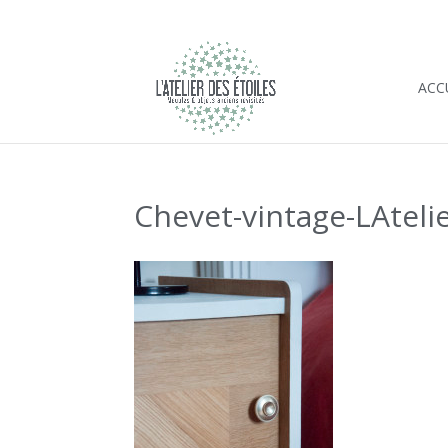
ACC
Chevet-vintage-LAtelie