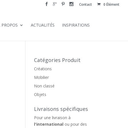
Contact
0 Élément
À PROPOS
ACTUALITÉS
INSPIRATIONS
Catégories Produit
Créations
Mobilier
Non classé
Objets
Livraisons spécifiques
Pour une livraison à
l'international
ou pour des