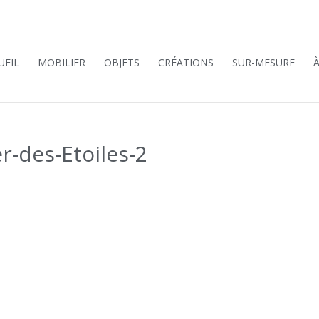
UEIL
MOBILIER
OBJETS
CRÉATIONS
SUR-MESURE
r-des-Etoiles-2