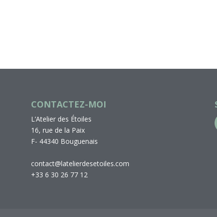
CONTACTEZ-MOI
L’Atelier des Étoiles
16, rue de la Paix
F- 44340 Bouguenais
contact@latelierdesetoiles.com
+33 6 30 26 77 12