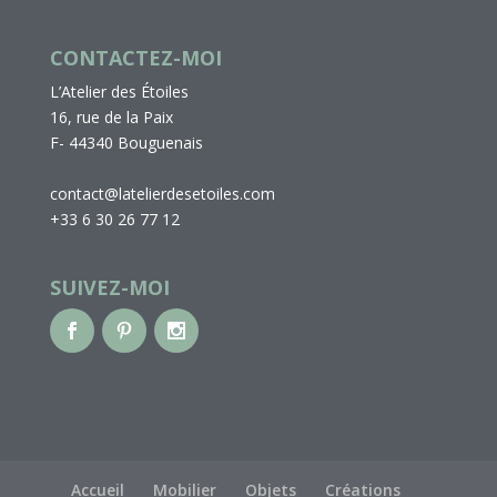
CONTACTEZ-MOI
L’Atelier des Étoiles
16, rue de la Paix
F- 44340 Bouguenais
contact@latelierdesetoiles.com
+33 6 30 26 77 12
SUIVEZ-MOI
Accueil
Mobilier
Objets
Créations