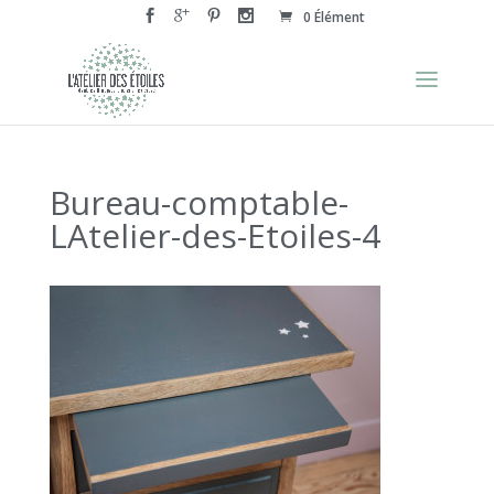
0 Élément
Bureau-comptable-
LAtelier-des-Etoiles-4