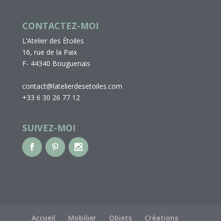
CONTACTEZ-MOI
L’Atelier des Étoiles
16, rue de la Paix
F- 44340 Bouguenais
contact@latelierdesetoiles.com
+33 6 30 26 77 12
SUIVEZ-MOI
Accueil
Mobilier
Objets
Créations