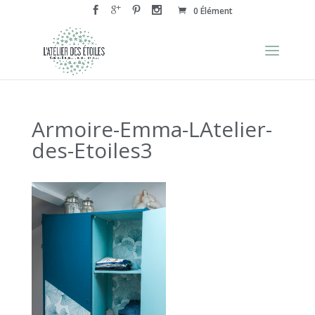
0 Élément
Armoire-Emma-LAtelier-
des-Etoiles3