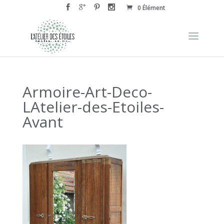
0 Élément
Armoire-Art-Deco-
LAtelier-des-Etoiles-
Avant