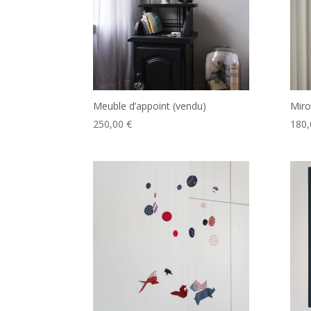
Meuble d’appoint (vendu)
Miro
250,00
€
180