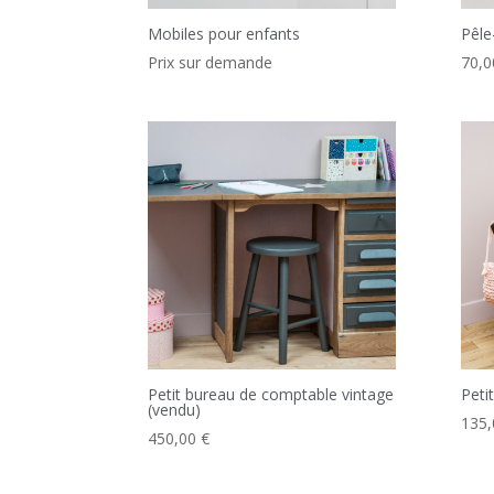
Mobiles pour enfants
Pêle
Prix sur demande
70,
Petit bureau de comptable vintage
Peti
(vendu)
135
450,00
€