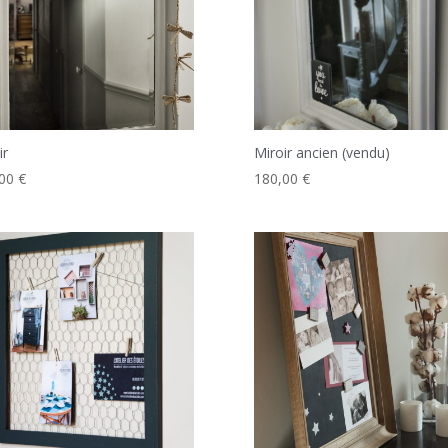
ir
Miroir ancien (vendu)
,00
€
180,00
€