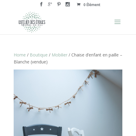
0 Élément
Home
/
Boutique
/
Mobilier
/ Chaise d’enfant en paille –
Blanche (vendue)