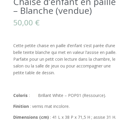
Chaise d’enfant en paille
– Blanche (vendue)
50,00
€
Cette petite chaise en paille d’enfant s’est parée d’une
belle teinte blanche qui met en valeur l’assise en paille.
Parfaite pour un petit coin lecture dans la chambre, le
salon ou la salle de jeux ou pour accompagner une
petite table de dessin.
Coloris
:
Brillant White – POP01 (Ressource).
Finition
: vernis mat incolore.
Dimensions (cm)
: 41 L x 38 P x 71,5 H ; assise 31 H.