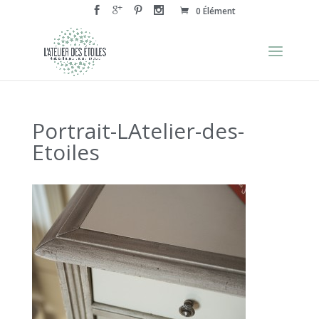
0 Élément
Portrait-LAtelier-des-
Etoiles