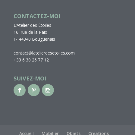
CONTACTEZ-MOI
L’Atelier des Étoiles
16, rue de la Paix
F- 44340 Bouguenais
contact@latelierdesetoiles.com
+33 6 30 26 77 12
SUIVEZ-MOI
Accueil
Mobilier
Objets
Créations