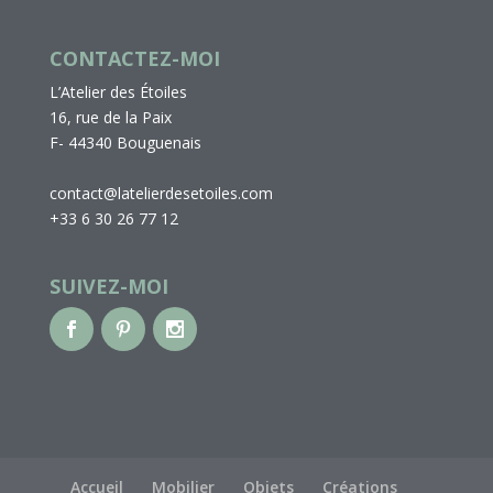
CONTACTEZ-MOI
L’Atelier des Étoiles
16, rue de la Paix
F- 44340 Bouguenais
contact@latelierdesetoiles.com
+33 6 30 26 77 12
SUIVEZ-MOI
Accueil
Mobilier
Objets
Créations