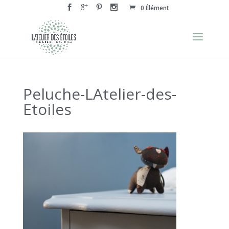
0 Élément
Peluche-LAtelier-des-
Etoiles