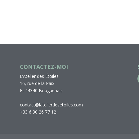
CONTACTEZ-MOI
L’Atelier des Étoiles
16, rue de la Paix
F- 44340 Bouguenais
contact@latelierdesetoiles.com
+33 6 30 26 77 12