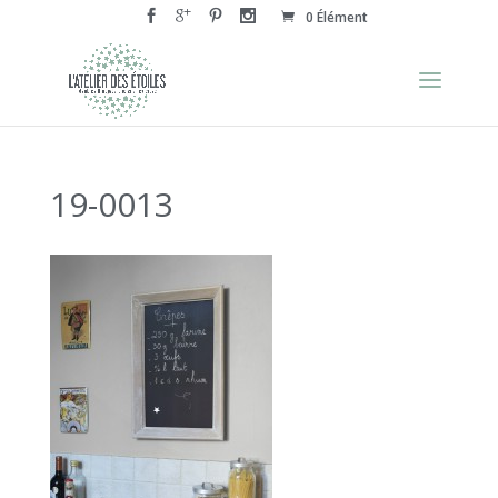
0 Élément
19-0013