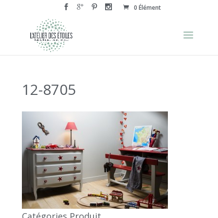
0 Élément
12-8705
Catégories Produit