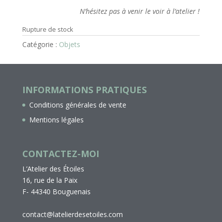
N’hésitez pas à venir le voir à l’atelier !
Rupture de stock
Catégorie :
Objets
INFORMATIONS PRATIQUES
Conditions générales de vente
Mentions légales
CONTACTEZ-MOI
L’Atelier des Étoiles
16, rue de la Paix
F- 44340 Bouguenais
contact@latelierdesetoiles.com