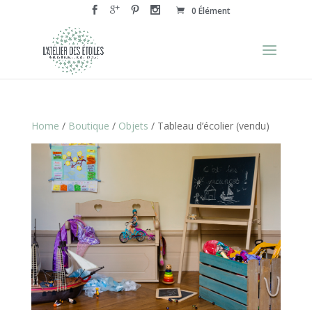
0 Élément
Home
/
Boutique
/
Objets
/ Tableau d’écolier (vendu)