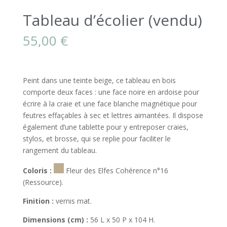
Tableau d’écolier (vendu)
55,00
€
Peint dans une teinte beige, ce tableau en bois
comporte deux faces : une face noire en ardoise pour
écrire à la craie et une face blanche magnétique pour
feutres effaçables à sec et lettres aimantées. Il dispose
également d’une tablette pour y entreposer craies,
stylos, et brosse, qui se replie pour faciliter le
rangement du tableau.
Coloris :
Fleur des Elfes Cohérence n°16
(Ressource).
Finition :
vernis mat.
Dimensions (cm) :
56 L x 50 P x 104 H.