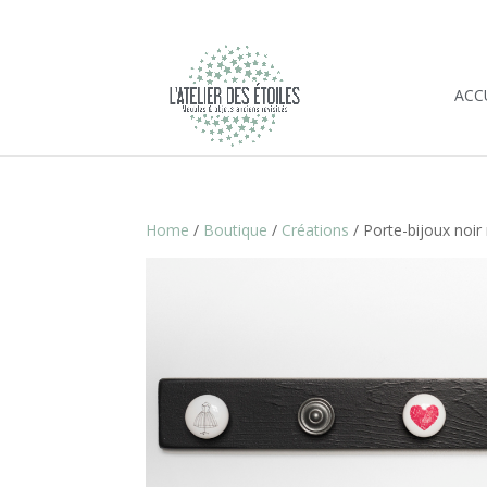
ACC
Home
/
Boutique
/
Créations
/ Porte-bijoux noir