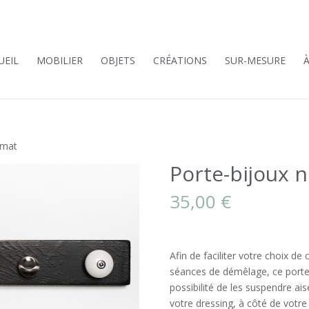
UEIL
MOBILIER
OBJETS
CRÉATIONS
SUR-MESURE
 mat
Porte-bijoux n
35,00
€
Afin de faciliter votre choix de 
séances de démêlage, ce porte-b
possibilité de les suspendre ai
votre dressing, à côté de votre