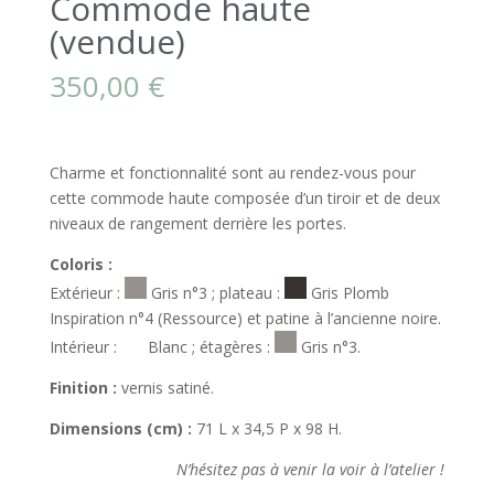
Commode haute
(vendue)
350,00
€
Charme et fonctionnalité sont au rendez-vous pour
cette commode haute composée d’un tiroir et de deux
niveaux de rangement derrière les portes.
Coloris :
Extérieur :
Gris n°3 ; plateau :
Gris Plomb
Inspiration n°4 (Ressource) et patine à l’ancienne noire.
Intérieur :
Blanc ; étagères :
Gris n°3.
Finition :
vernis satiné.
Dimensions (cm) :
71 L x 34,5 P x 98 H.
N’hésitez pas à venir la voir à l’atelier !