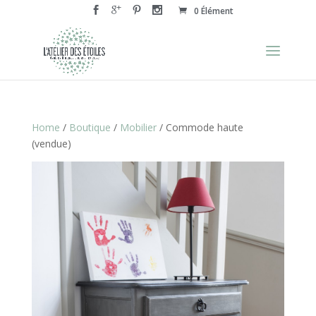
0 Élément
Home
/
Boutique
/
Mobilier
/ Commode haute
(vendue)